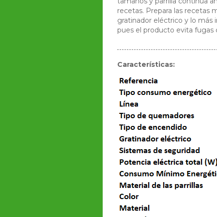
tamaños y parrilla contínua an
recetas. Prepara las recetas 
gratinador eléctrico y lo más 
pues el producto evita fugas
Características: