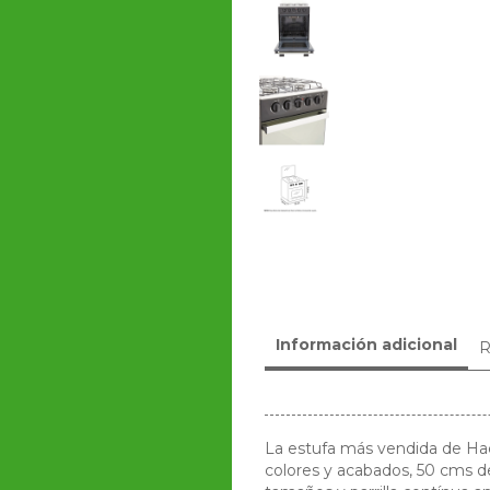
Información adicional
R
La estufa más vendida de Ha
colores y acabados, 50 cms d