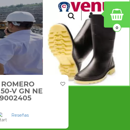
INICIAR SESIÓN
Buscar
0
 ROMERO
 50-V GN NE
9002405
Reseñas