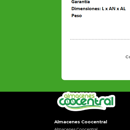
C
Almacenes Coocentral
Almacenes Coocentral