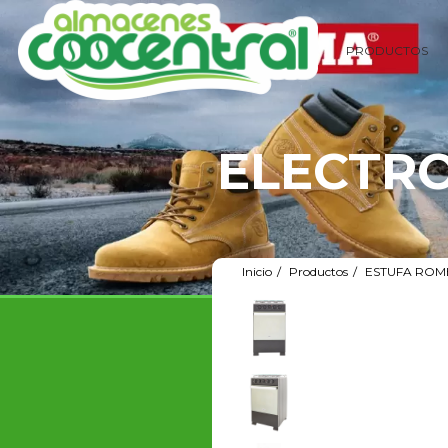
PRODUCTOS
ELECTR
Inicio
Productos
ESTUFA ROME