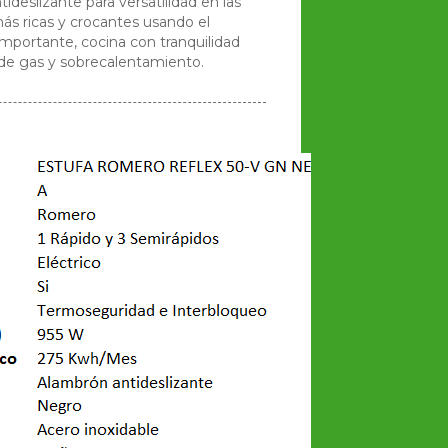
tideslizante para versatilidad en las
más ricas y crocantes usando el
importante, cocina con tranquilidad
 de gas y sobrecalentamiento.