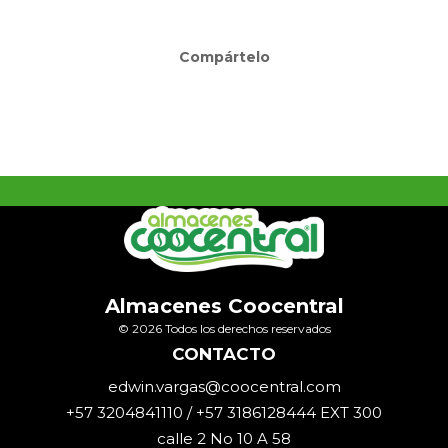
Compártelo
Almacenes Coocentral
© 2026 Todos los derechos reservados
CONTACTO
edwin.vargas@coocentral.com
+57 3204841110 / +57 3186128444 EXT 300
calle 2 No 10 A 58