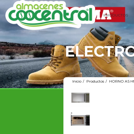
PRODUCTOS
ELECTRO
Inicio
Productos
HORNO AS HM 