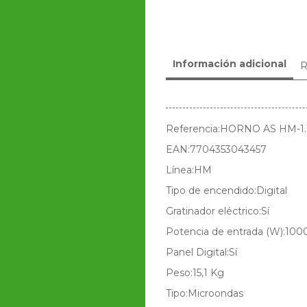
Información adicional
R
Referencia:HORNO AS HM-1.
EAN:7704353043457
Línea:HM
Tipo de encendido:Digital
Gratinador eléctrico:Sí
Potencia de entrada (W):10
Panel Digital:Sí
Peso:15,1 Kg
Tipo:Microondas