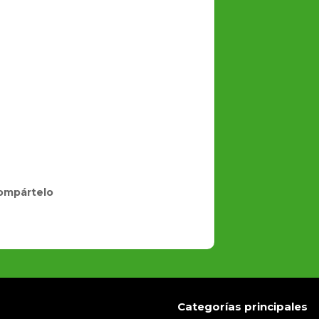
ompártelo
Categorías principales