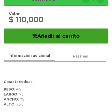
Valor
$ 110,000
Añadir al carrito
Información adicional
Reseñas
Características:
PESO:
4.5
LARGO:
75
ANCHO:
75
ALTO:
73.5