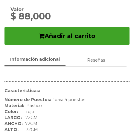
Valor
$ 88,000
Añadir al carrito
Información adicional
Reseñas
Características:
Número de Puestos:
´para 4 puestos
Material:
Plástico
Color:
rojo
LARGO:
72CM
ANCHO:
72CM
ALTO:
72CM