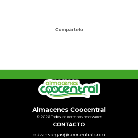
Compártelo
Almacenes Coocentral
© 2026 Todos los derechos reservados
CONTACTO
edwin.vargas@coocentral.com