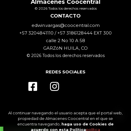
Almacenes Coocentral
© 2026 Todos los derechos reservados
CONTACTO
edwin.vargas@coocentral.com
+57 3204841110 / +57 3186128444 EXT 300
calle 2 No 10 A 58
GARZóN HUILA, CO
© 2026 Todos los derechos reservados
REDES SOCIALES
Al continuar navegando el usuario acepta que el portal web,
propiedad de Almacenes Coocentral en el que se
encuentra navegando,
haga uso de Cookies de
acuerdo con esta Política
política